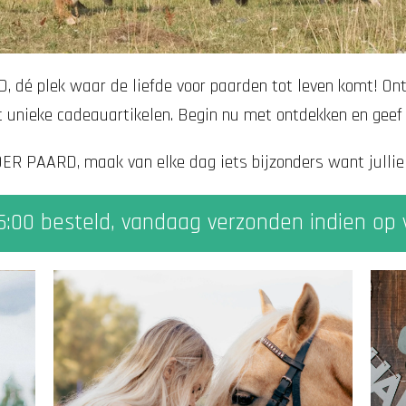
 dé plek waar de liefde voor paarden tot leven komt! Ont
t unieke cadeauartikelen. Begin nu met ontdekken en geef 
ER PAARD, maak van elke dag iets bijzonders want jullie 
5:00 besteld, vandaag verzonden indien op