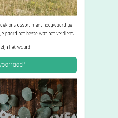
dek ons ​​assortiment hoogwaardige
je paard het beste wat het verdient.
zijn het waard!
 voorraad*