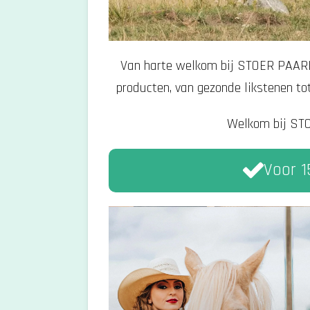
Van harte welkom bij STOER PAARD,
producten, van gezonde likstenen to
Welkom bij STO
Voor 1