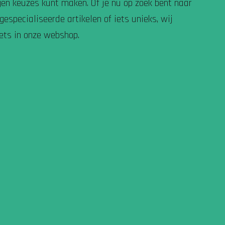
en keuzes kunt maken. Of je nu op zoek bent naar
gespecialiseerde artikelen of iets unieks, wij
ets in onze webshop.