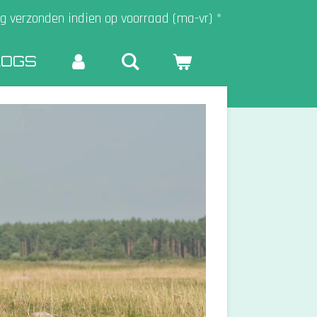
g verzonden indien op voorraad (ma-vr) *
LOGS