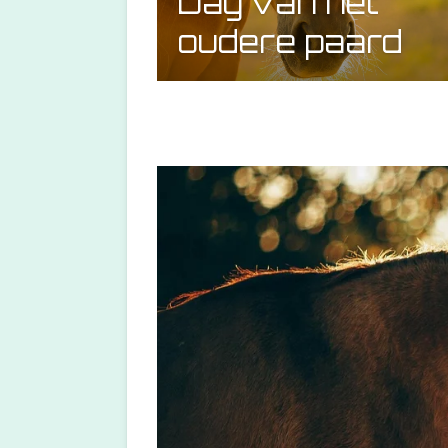
Dag van het
oudere paard