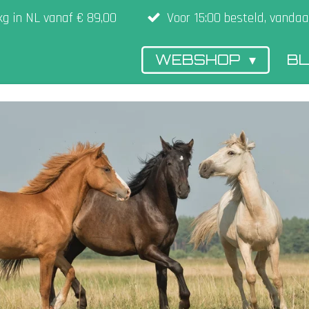
kg in NL vanaf € 89,00
Voor 15:00 besteld, vandaa
WEBSHOP
B