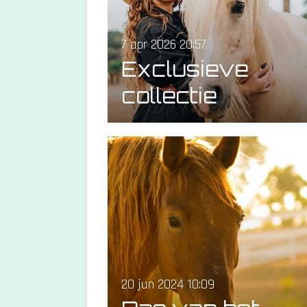
7 apr 2026
20:57
Exclusieve
collectie
20 jun 2024
10:09