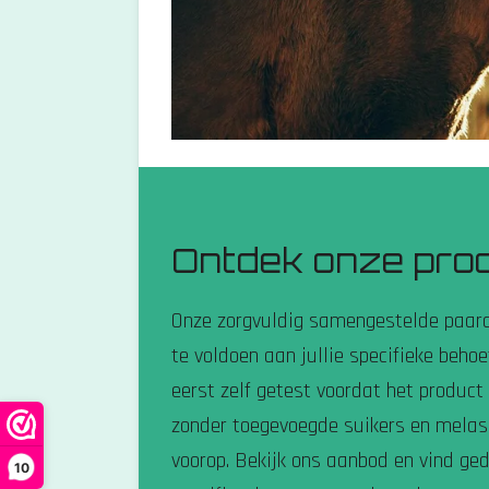
Ontdek onze pro
Onze zorgvuldig samengestelde paard 
te voldoen aan jullie specifieke behoe
eerst zelf getest voordat het product
zonder toegevoegde suikers en melass
voorop. Bekijk ons aanbod en vind ged
10