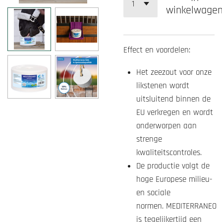
winkelwage
Effect en voordelen:
Het zeezout voor onze
likstenen wordt
uitsluitend binnen de
EU verkregen en wordt
onderworpen aan
strenge
kwaliteitscontroles.
De productie volgt de
hoge Europese milieu-
en sociale
normen.
MEDITERRANEO
is tegelijkertijd een