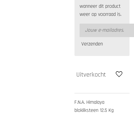
wanneer dit product
weer op voorraad is.
Verzenden
Uitverkocht
F.N.A. Himalaya
blokliksteen 12.5 Kg