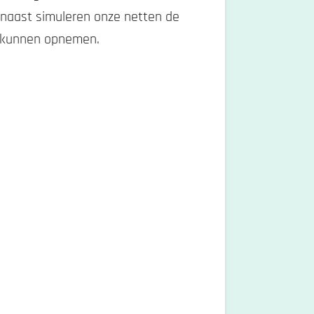
rnaast simuleren onze netten de
n kunnen opnemen.