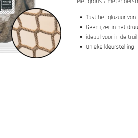
Met gratis 7 meter oers
Tast het glazuur van
Geen ijzer in het dra
ideaal voor in de trail
Unieke kleurstelling