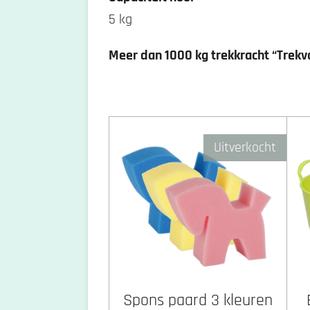
5 kg
Meer dan 1000 kg trekkracht “Trekv
Uitverkocht
Spons paard 3 kleuren