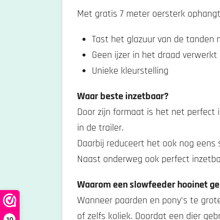
Met gratis 7 meter oersterk ophang
Tast het glazuur van de tanden 
Geen ijzer in het draad verwerkt
Unieke kleurstelling
Waar beste inzetbaar?
Door zijn formaat is het net perfect 
in de trailer.
Daarbij reduceert het ook nog eens 
Naast onderweg ook perfect inzetbaa
Waarom een slowfeeder hooinet ge
Wanneer paarden en pony’s te grote
of zelfs koliek. Doordat een dier g
10