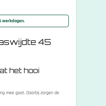
 5 werkdagen.
aswijdte 45
at het hooi
ng mee gaat. Daarbij zorgen de