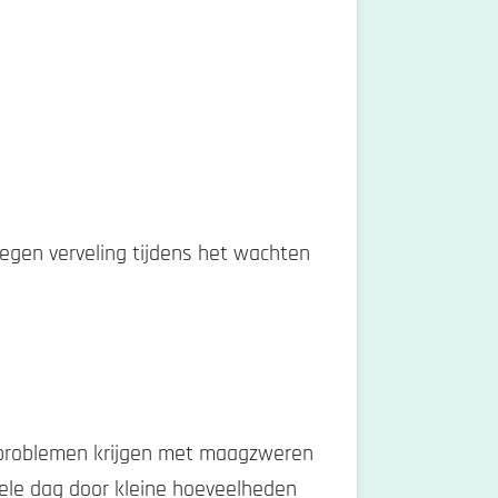
 tegen verveling tijdens het wachten
t problemen krijgen met maagzweren
hele dag door kleine hoeveelheden