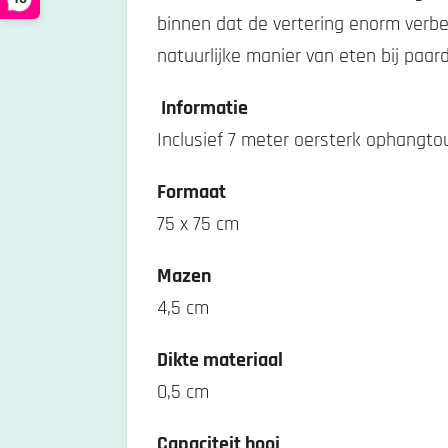
binnen dat de vertering enorm verbe
natuurlijke manier van eten bij pa
Informatie
Inclusief 7 meter oersterk ophangt
Formaat
75 x 75 cm
Mazen
4,5 cm
Dikte materiaal
0,5 cm
Capaciteit hooi