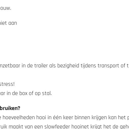
touw.
niet aan
inzetbaar in de trailer als bezigheid tijdens transport of
stress!
r in de box of op stal.
bruiken?
 hoeveelheden hooi in één keer binnen krijgen kan he
ebruik maakt van een slowfeeder hooinet krijgt het de ge