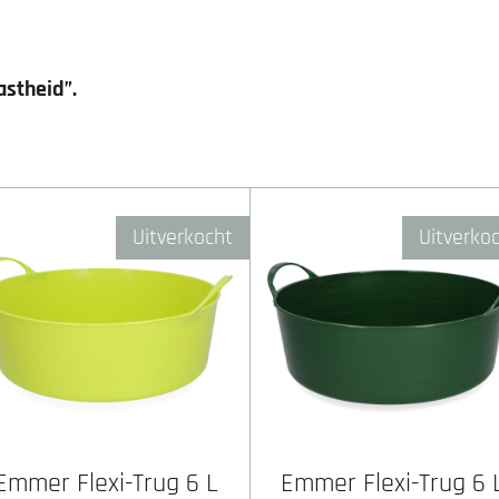
astheid”.
Uitverkocht
Uitverko
Emmer Flexi-Trug 6 L
Emmer Flexi-Trug 6 