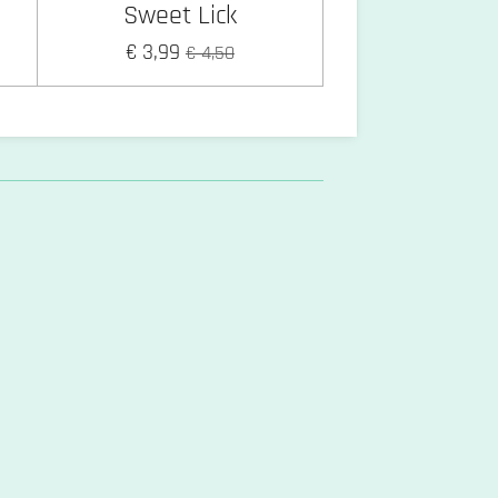
Sweet Lick
€ 3,99
€ 4,50