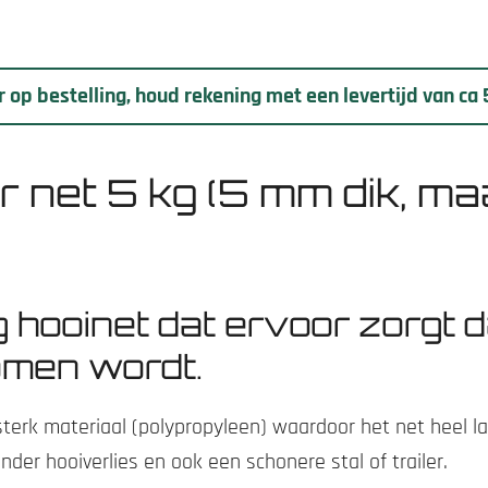
 op bestelling, houd rekening met een levertijd van ca
 net 5 kg (5 mm dik, ma
g hooinet dat ervoor zorgt d
men wordt.
erk materiaal (polypropyleen) waardoor het net heel la
nder hooiverlies en ook een schonere stal of trailer.