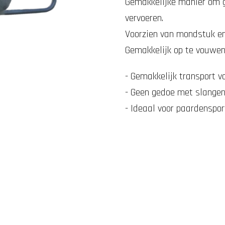
Gemakkelijke manier om 
vervoeren.
Voorzien van mondstuk en
Gemakkelijk op te vouwen 
- Gemakkelijk transport 
- Geen gedoe met slange
- Ideaal voor paardenspor