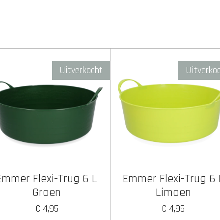
Uitverkocht
Uitverko
Emmer Flexi-Trug 6 L
Emmer Flexi-Trug 6 
Groen
Limoen
€ 4,95
€ 4,95