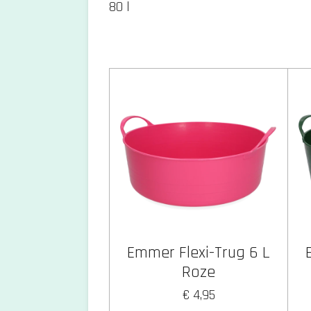
80 l
Emmer Flexi-Trug 6 L
Roze
€ 4,95