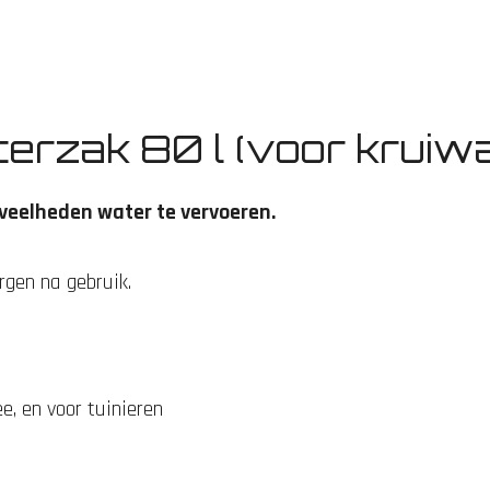
rzak 80 l (voor kruiw
veelheden water te vervoeren.
rgen na gebruik.
e, en voor tuinieren