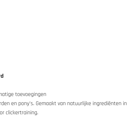
rd
stmatige toevoegingen
den en pony's. Gemaakt van natuurlijke ingrediënten in
r clickertraining.