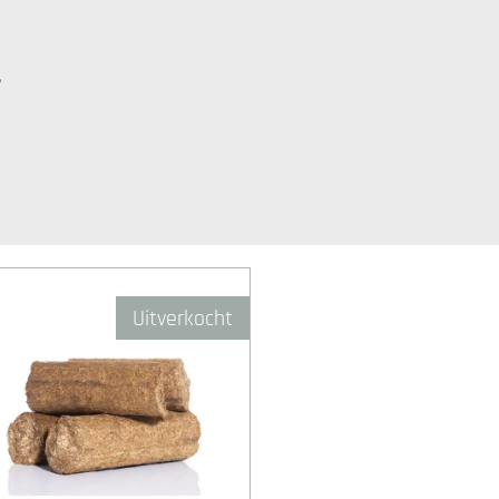
.
Uitverkocht