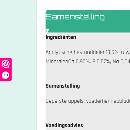
r
Samenstelling
e
n
Ingrediënten
Analytische bestanddelen13,5%, ruwe
MineralenCa 0,96%, P 0,57%, Na 0,0
10
Samenstelling
Geperste appels, voederhennepblade
Voedingsadvies