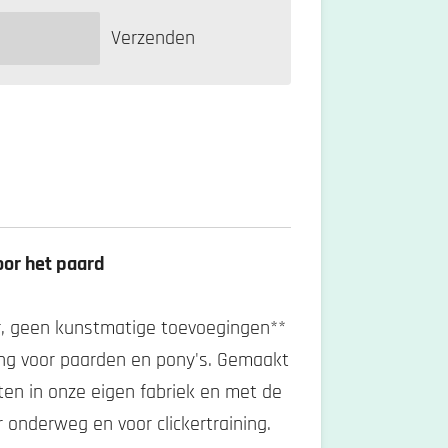
Verzenden
oor het paard
ker, geen kunstmatige toevoegingen**
ng voor paarden en pony's. Gemaakt
nten in onze eigen fabriek en met de
r onderweg en voor clickertraining.