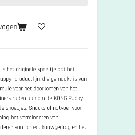
lwagen
s het originele speeltje dat het
ppy- productlijn, die gemaakt is van
ormule voor het doorkomen van het
rainers raden aan om de KONG Puppy
de snoepjes, Snacks of natvoer voor
ining, het verminderen van
orderen van correct kauwgedrag en het