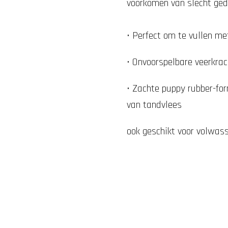
voorkomen van slecht ged
• Perfect om te vullen me
• Onvoorspelbare veerkrac
• Zachte puppy rubber-for
van tandvlees
ook geschikt voor volwas