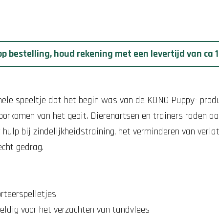
p bestelling, houd rekening met een levertijd van ca
nele speeltje dat het begin was van de KONG Puppy- produ
doorkomen van het gebit. Dierenartsen en trainers raden 
hulp bij zindelijkheidstraining, het verminderen van verla
cht gedrag.
rteerspelletjes
eldig voor het verzachten van tandvlees