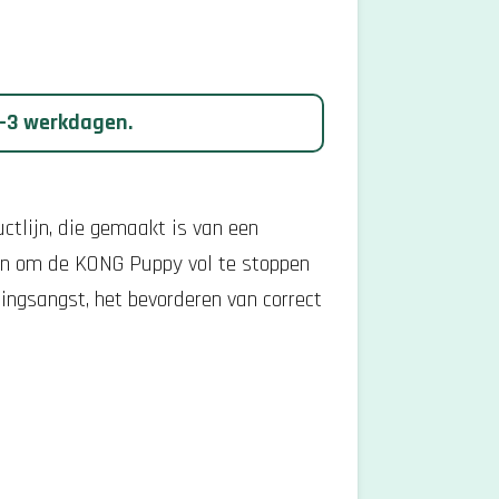
 1-3 werkdagen.
ctlijn, die gemaakt is van een
aan om de KONG Puppy vol te stoppen
tingsangst, het bevorderen van correct