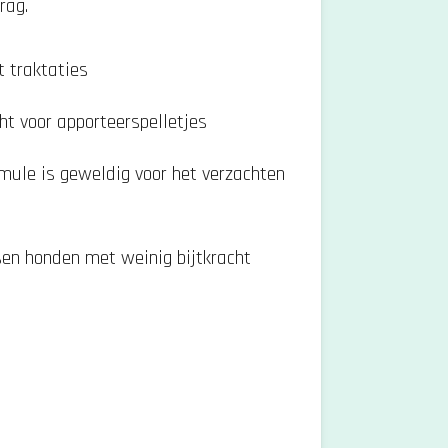
rag.
t traktaties
ht voor apporteerspelletjes
mule is geweldig voor het verzachten
sen honden met weinig bijtkracht