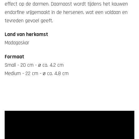
effect op de darmen. Daarnaast wordt tijdens het kauwen
endorfine vrijgemaakt in de hersenen, wat een voldaan en
tevreden gevoel geeft.
Land van herkomst
Madagaskar
Formaat
Small - 20 cm - ø ca. 4,2 cm
Medium - 22 cm - ø ca. 4,8 cm