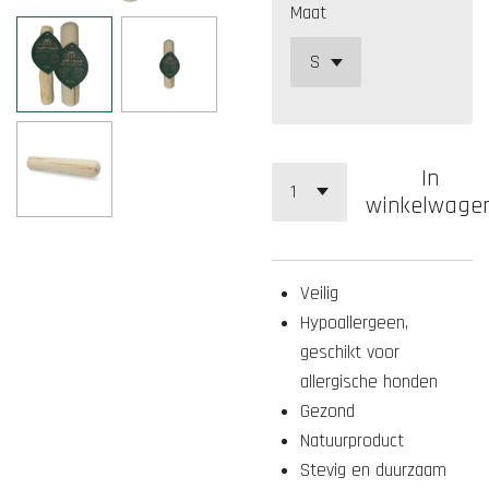
Maat
In
winkelwage
Veilig
Hypoallergeen,
geschikt voor
allergische honden
Gezond
Natuurproduct
Stevig en duurzaam