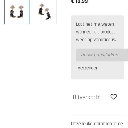
€ 19,99
Laat het me weten
wanneer dit product
weer op voorraad is.
Verzenden
Uitverkocht
Deze leuke oorbellen in de