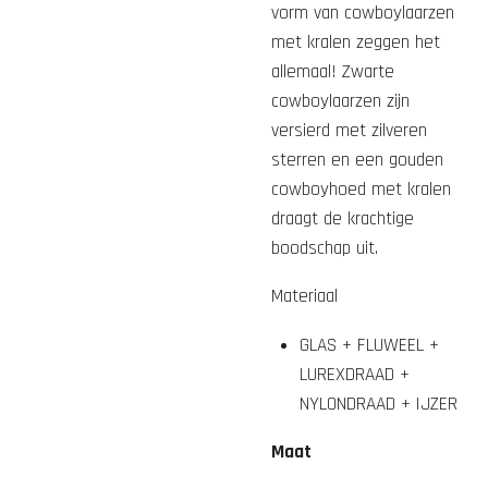
vorm van cowboylaarzen
met kralen zeggen het
allemaal! Zwarte
cowboylaarzen zijn
versierd met zilveren
sterren en een gouden
cowboyhoed met kralen
draagt ​​de krachtige
boodschap uit.
Materiaal
GLAS + FLUWEEL +
LUREXDRAAD +
NYLONDRAAD + IJZER
Maat