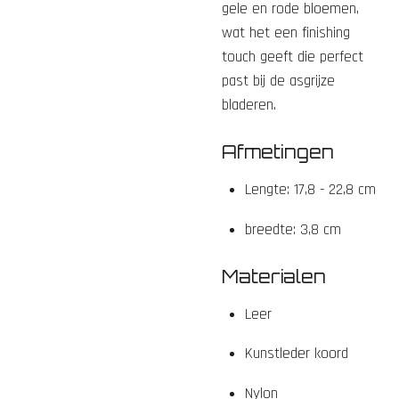
gele en rode bloemen,
wat het een finishing
touch geeft die perfect
past bij de asgrijze
bladeren.
Afmetingen
Lengte: 17,8 - 22,8 cm
breedte: 3,8 cm
Materialen
Leer
Kunstleder koord
Nylon