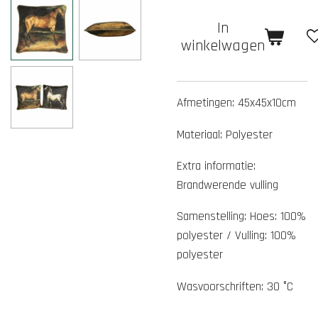
In
winkelwagen
Afmetingen: 45x45x10cm
Materiaal: Polyester
Extra informatie:
Brandwerende vulling
Samenstelling: Hoes: 100%
polyester / Vulling: 100%
polyester
Wasvoorschriften: 30 °C