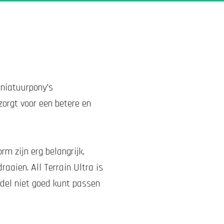
niatuurpony's
orgt voor een betere en
rm zijn erg belangrijk,
draaien.
All Terrain Ultra is
odel niet goed kunt passen