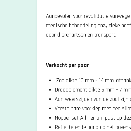
Aanbevolen voor
revalidatie vanwege 
medische behandeling enz.,
zieke hoef
door dierenartsen en
transport.
Verkocht per paar
Zooldikte 10 mm - 14 mm, afhank
Draadelement dikte 5 mm – 7 mm
Aan weerszijden van de zool zijn
Verstelbare voorklep met een sl
Noppenset All Terrain past op de
Reflecterende band op het bovens