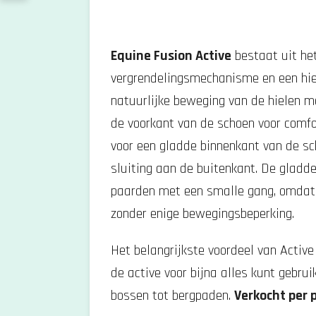
e
n
Equine Fusion Active
bestaat uit he
vergrendelingsmechanisme en een hie
natuurlijke beweging van de hielen m
de voorkant van de schoen voor comfo
voor een gladde binnenkant van de s
sluiting aan de buitenkant.
De gladde
paarden met een smalle gang, omdat
zonder enige bewegingsbeperking.
Het belangrijkste voordeel van Active
de active voor bijna alles kunt gebrui
bossen tot bergpaden.
Verkocht per 