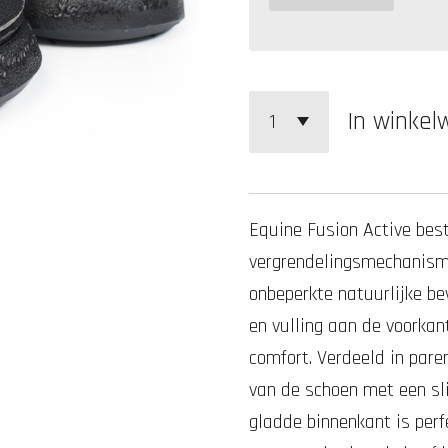
In winke
Equine Fusion Active
best
vergrendelingsmechanism
onbeperkte natuurlijke b
en vulling aan de voorkan
comfort.
Verdeeld in pare
van de schoen met een sl
gladde binnenkant is per