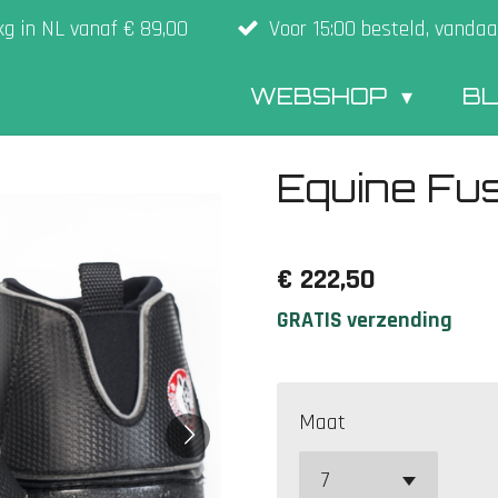
kg in NL vanaf € 89,00
Voor 15:00 besteld, vandaa
WEBSHOP
B
Equine Fus
€ 222,50
GRATIS verzending
Maat