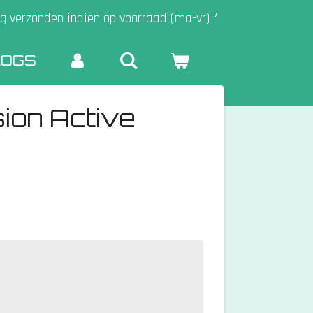
g verzonden indien op voorraad (ma-vr) *
LOGS
ion Active