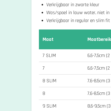
Verkrijgbaar in zwarte kleur
Was/spoel in lauw water, niet i
Verkrijgbaar in regular en slim fi
Maat
Maatbereik
7 SLIM
6,6-7,5cm (2
7
6,6-7,5cm (2
8 SLIM
7,6-8,5cm (3
8
7,6-8,5cm (3
9 SLIM
8,6-9,5cm (3