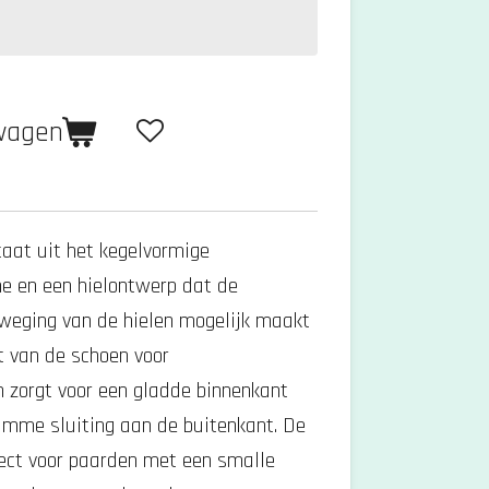
lwagen
aat uit het kegelvormige
e en een hielontwerp dat de
eweging van de hielen mogelijk maakt
t van de schoen voor
n zorgt voor een gladde binnenkant
imme sluiting aan de buitenkant.
De
fect voor paarden met een smalle