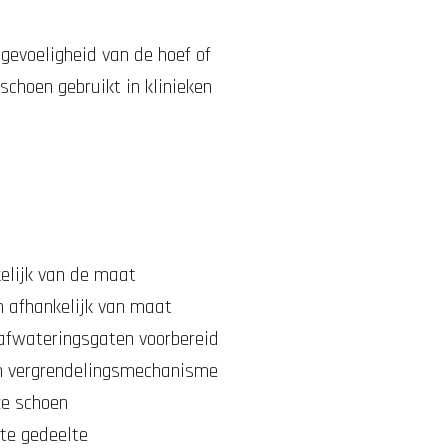
gevoeligheid van de hoef of
schoen gebruikt in klinieken
elijk van de maat
 afhankelijk van maat
 afwateringsgaten voorbereid
im vergrendelingsmechanisme
ze schoen
te gedeelte