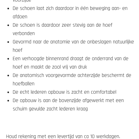
De schoen laat zich daardoor in één beweging aan- en
afdoen
De schoen is daardoor zeer stevig aan de hoef
verbonden
Gevormd naar de anatomie van de onbeslagen natuurlijke
hoef
Een verhoogde binnenrand draagt de onderrand van de
hoef en maakt de zool vrij van druk
De anatomisch voorgevormde achterzijde beschermt de
hoefballen
De echt lederen opbouw is zacht en comfortabel
De opbouw is aan de bovenzijde afgewerkt met een
schuim gevulde zacht lederen kraag
Houd rekening met een levertijd van ca 10 werkdagen.