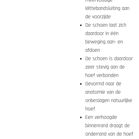
meervoudige
klittebandsluiting aan
de voorzijde
De schoen laat zich
daardoor in één
beweging aan- en
afdoen
De schoen is daardoor
zeer stevig aan de
hoef verbonden
Gevormd naar de
anatomie van de
onbeslagen natuurlijke
hoef
Een verhoogde
binnenrand draagt de
onderrand van de hoef