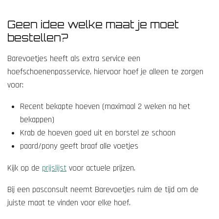
Geen idee welke maat je moet
bestellen?
Barevoetjes heeft als extra service een
hoefschoenenpasservice, hiervoor hoef je alleen te zorgen
voor:
Recent bekapte hoeven (maximaal 2 weken na het
bekappen)
Krab de hoeven goed uit en borstel ze schoon
paard/pony geeft braaf alle voetjes
Kijk op de
prijslijst
voor actuele prijzen.
Bij een pasconsult neemt Barevoetjes ruim de tijd om de
juiste maat te vinden voor elke hoef.