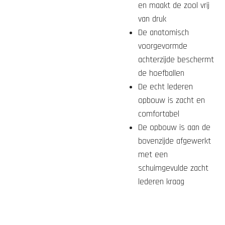
en maakt de zool vrij
van druk
De anatomisch
voorgevormde
achterzijde beschermt
de hoefballen
De echt lederen
opbouw is zacht en
comfortabel
De opbouw is aan de
bovenzijde afgewerkt
met een
schuimgevulde zacht
lederen kraag