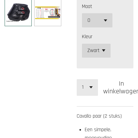
Maat
Kleur
In
winkelwage
Cavallo paar (2 stuks)
Een
simpele,