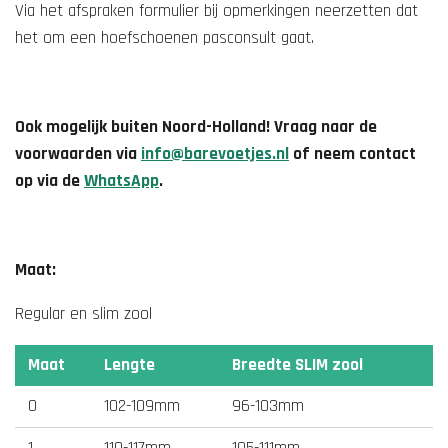
Via het afspraken formulier bij opmerkingen neerzetten dat
het om een hoefschoenen pasconsult gaat.
Ook mogelijk buiten Noord-Holland!
Vraag naar de
voorwaarden via
info@barevoetjes.nl
of neem contact
op via de
WhatsApp
.
Maat:
Regular en slim zool
Maat
Lengte
Breedte SLIM zool
0
102-109mm
96-103mm