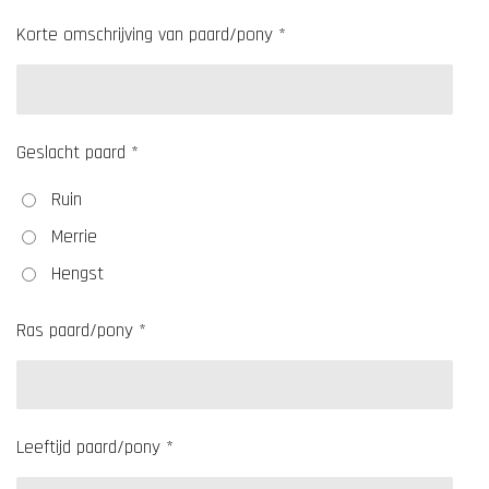
Korte omschrijving van paard/pony *
Geslacht paard *
Ruin
Merrie
Hengst
Ras paard/pony *
Leeftijd paard/pony *