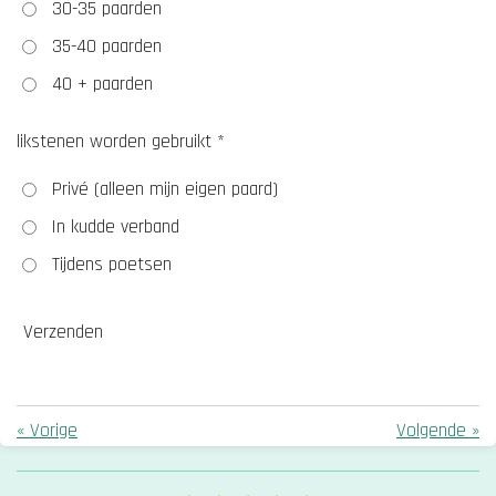
30-35 paarden
35-40 paarden
40 + paarden
likstenen worden gebruikt *
Privé (alleen mijn eigen paard)
In kudde verband
Tijdens poetsen
Verzenden
«
Vorige
Volgende
»