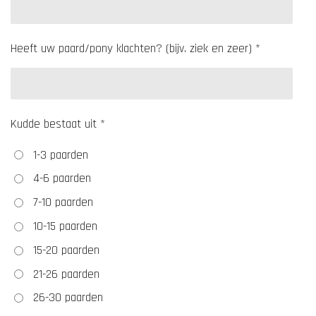
Heeft uw paard/pony klachten? (bijv. ziek en zeer) *
Kudde bestaat uit *
1-3 paarden
4-6 paarden
7-10 paarden
10-15 paarden
15-20 paarden
21-26 paarden
26-30 paarden