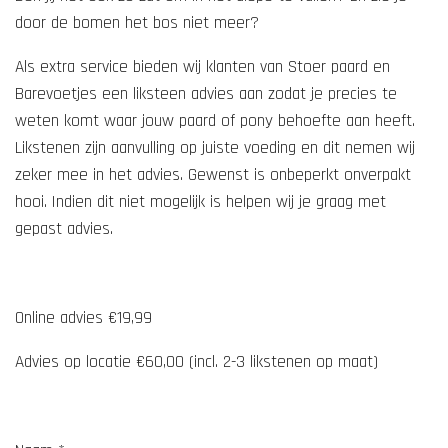
door de bomen het bos niet meer?
Als extra service bieden wij klanten van Stoer paard en
Barevoetjes een liksteen advies aan zodat je precies te
weten komt waar jouw paard of pony behoefte aan heeft.
Likstenen zijn aanvulling op juiste voeding en dit nemen wij
zeker mee in het advies. Gewenst is onbeperkt onverpakt
hooi. Indien dit niet mogelijk is helpen wij je graag met
gepast advies.
Online advies €19,99
Advies op locatie €60,00 (incl. 2-3 likstenen op maat)