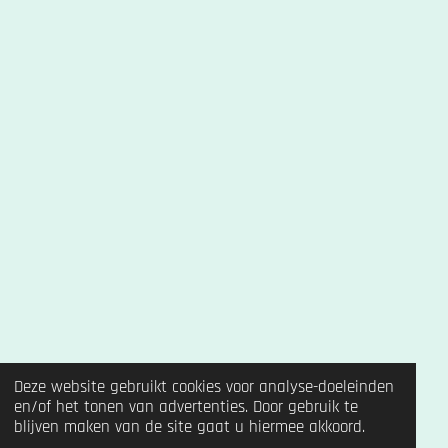
Deze website gebruikt cookies voor analyse-doeleinden
en/of het tonen van advertenties. Door gebruik te
blijven maken van de site gaat u hiermee akkoord.