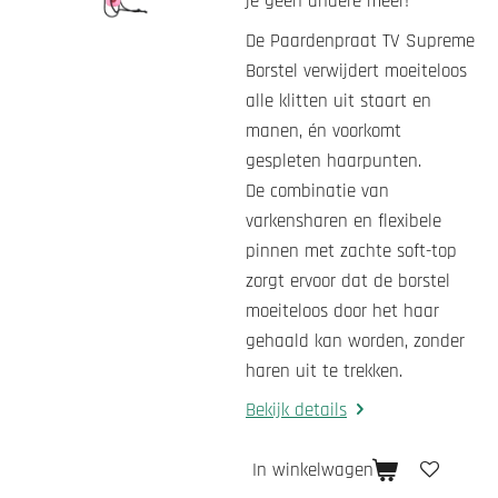
je geen andere meer!
De Paardenpraat TV Supreme
Borstel verwijdert moeiteloos
alle klitten uit staart en
manen, én voorkomt
gespleten haarpunten.
De combinatie van
varkensharen en flexibele
pinnen met zachte soft-top
zorgt ervoor dat de borstel
moeiteloos door het haar
gehaald kan worden, zonder
haren uit te trekken.
Bekijk details
In winkelwagen