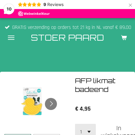
×
9
Reviews
10
GRATIS verzending op orders tot 21 kg in NL vanaf € 89,00
STOER PAARD
AFP likmat
badeend
€ 4,95
In