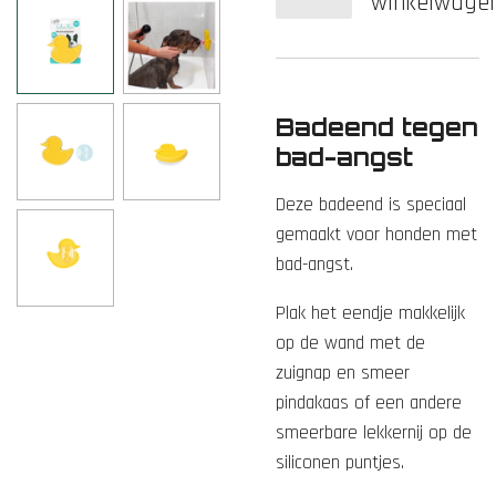
winkelwage
Badeend tegen
bad-angst
Deze badeend is speciaal
gemaakt voor honden met
bad-angst.
Plak het eendje makkelijk
op de wand met de
zuignap en smeer
pindakaas of een andere
smeerbare lekkernij op de
siliconen puntjes.