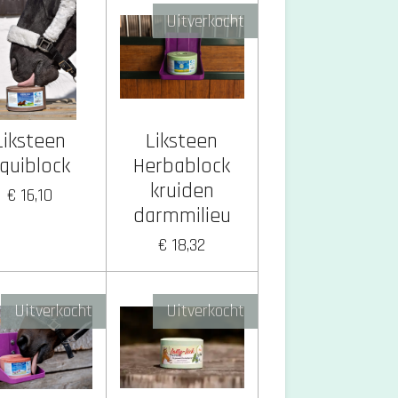
Uitverkocht
Liksteen
Liksteen
quiblock
Herbablock
kruiden
€ 16,10
darmmilieu
€ 18,32
Uitverkocht
Uitverkocht