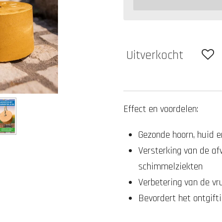
Uitverkocht
Effect en voordelen:
Gezonde hoorn, huid e
Versterking van de af
schimmelziekten
Verbetering van de vr
Bevordert het ontgift