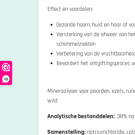
Effect en voordelen:
Gezonde hoorn, huid en haar of va
Versterking van de afweer van he
schimmelziekten
Verbetering van de vruchtbaarhei
Bevordert het ontgiftingsproces 
10
Mineraalvoer voor paarden, ezels, run
wild
Analytische bestanddelen:
38% nat
Samenstelling:
natriumchloride, ca