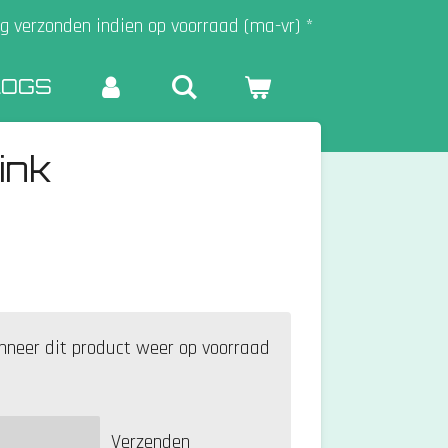
g verzonden indien op voorraad (ma-vr) *
LOGS
ink
neer dit product weer op voorraad
Verzenden