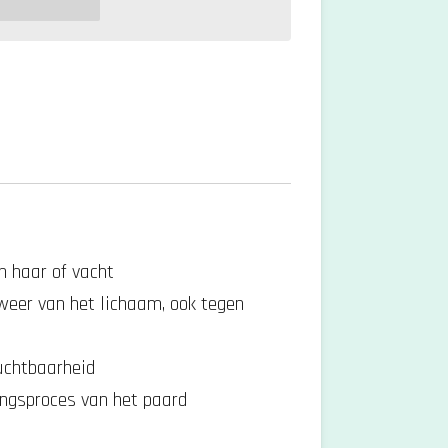
n haar of vacht
weer van het lichaam, ook tegen
uchtbaarheid
ingsproces van het paard